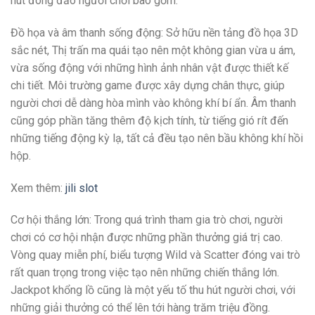
hút đông đảo người chơi bao gồm:
Đồ họa và âm thanh sống động: Sở hữu nền tảng đồ họa 3D
sắc nét, Thị trấn ma quái tạo nên một không gian vừa u ám,
vừa sống động với những hình ảnh nhân vật được thiết kế
chi tiết. Môi trường game được xây dựng chân thực, giúp
người chơi dễ dàng hòa mình vào không khí bí ẩn. Âm thanh
cũng góp phần tăng thêm độ kịch tính, từ tiếng gió rít đến
những tiếng động kỳ lạ, tất cả đều tạo nên bầu không khí hồi
hộp.
Xem thêm:
jili slot
Cơ hội thắng lớn: Trong quá trình tham gia trò chơi, người
chơi có cơ hội nhận được những phần thưởng giá trị cao.
Vòng quay miễn phí, biểu tượng Wild và Scatter đóng vai trò
rất quan trọng trong việc tạo nên những chiến thắng lớn.
Jackpot khổng lồ cũng là một yếu tố thu hút người chơi, với
những giải thưởng có thể lên tới hàng trăm triệu đồng.