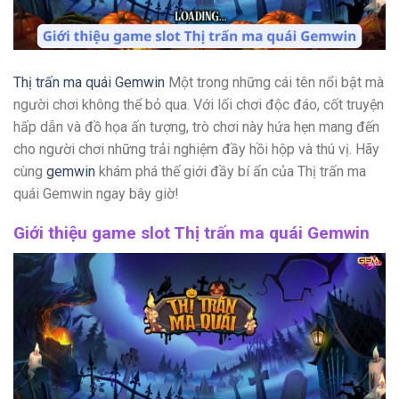
Thị trấn ma quái Gemwin
Một trong những cái tên nổi bật mà
người chơi không thể bỏ qua. Với lối chơi độc đáo, cốt truyện
hấp dẫn và đồ họa ấn tượng, trò chơi này hứa hẹn mang đến
cho người chơi những trải nghiệm đầy hồi hộp và thú vị. Hãy
cùng
gemwin
khám phá thế giới đầy bí ẩn của Thị trấn ma
quái Gemwin ngay bây giờ!
Giới thiệu game slot Thị trấn ma quái Gemwin