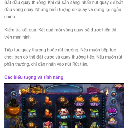
Bắt đầu quay thưởng: Khi đã sẵn sàng, nhấn nút quay để bắt
đầu vòng quay. Những biểu tượng sẽ quay và dừng lại ngẫu
nhiên.
Kiểm tra kết quả: Kết quả mỗi vòng quay sẽ được hiển thị
trên màn hình.
Tiếp tục quay thưởng hoặc rút thưởng: Nếu muốn tiếp tục
chơi, bạn có thể đặt cược và quay thưởng tiếp. Nếu muốn rút
phần thưởng, chỉ cần nhấn vào nút Rút tiền.
Các biểu tượng và tính năng