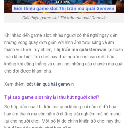
Giới thiệu game slot Thị trấn ma quái Gemwin
Khi nhắc đến game slot, nhiều người có thể nghĩ ngay đến
những vòng quay đơn giản với hình ảnh tươi sáng và âm
thanh vui tươi. Tuy nhiên,
Thị trấn ma quái Gemwin
lại hoàn
toàn khác biệt. Trò chơi này đưa người chơi vào một bầu
không khí căng thẳng và u ám, nơi những câu chuyện ma quái
chờ đợi được khám phá.
Xem thêm:
bát tiên quá hải gemwin
Tại sao game slot này lại thu hút người chơi?
Sự hấp dẫn của Thị trấn ma quái không chỉ nằm ở đồ họa
hay âm thanh mà còn nằm ở những trải nghiệm mà nó mang
lại cho người chơi. Một số lý do chính khiến trò chơi này thu