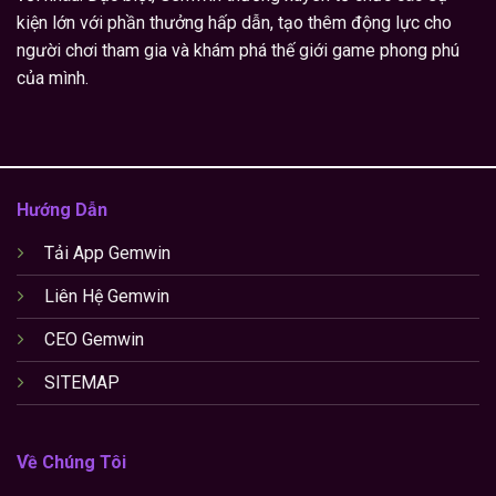
kiện lớn với phần thưởng hấp dẫn, tạo thêm động lực cho
người chơi tham gia và khám phá thế giới game phong phú
của mình.
Hướng Dẫn
Tải App Gemwin
Liên Hệ Gemwin
CEO Gemwin
SITEMAP
Về Chúng Tôi