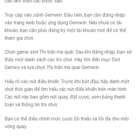
cần làm theo các bước sau:
Truy cập vào sảnh Gemwin: Đầu tiên, bạn cần đăng nhập
vào trang web hoặc ứng dụng Gemwin. Nếu chưa có tài
khoản, bạn cần phải đăng ký một tài khoản mới để có thể
tham gia chơi.
Chọn game slot Thị trấn ma quái: Sau khi đăng nhập, bạn sẽ
thấy một danh sách các trò chơi. Hãy tìm đến mục Slot
Games và lựa chọn Thị trấn ma quái Gemwin.
Hiểu rõ các nút điều khiển: Trước khi bắt đầu, hãy dành một
chút thời gian để tìm hiểu các nút điều khiển trên màn hình.
Các nút này bao gồm nút quay, đặt cược, xem bảng thanh
toán và thông tin trò chơi.
Bạn có thể điều chỉnh mức cược tối thiểu và tối đa cho mỗi
vòng quay.