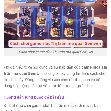
Cách chơi game slot Thị trấn ma quái Gemwin
Khi đã hiểu rõ về nội dung và sự hấp dẫn của
game slot Thị
trấn ma quái Gemwin
, chúng ta hãy cùng tìm hiểu cách chơi
trò chơi này. Đừng lo lắng vì cách chơi rất đơn giản và dễ
dàng tiếp cận, phù hợp với mọi đối tượng người chơi.
Hướng dẫn từng bước để bắt đầu
Để bắt đầu chơi game slot Thị trấn ma quái Gemwin, bạn