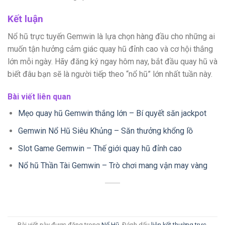
Kết luận
Nổ hũ trực tuyến Gemwin là lựa chọn hàng đầu cho những ai
muốn tận hưởng cảm giác quay hũ đỉnh cao và cơ hội thắng
lớn mỗi ngày. Hãy đăng ký ngay hôm nay, bắt đầu quay hũ và
biết đâu bạn sẽ là người tiếp theo “nổ hũ” lớn nhất tuần này.
Bài viết liên quan
Mẹo quay hũ Gemwin thắng lớn – Bí quyết săn jackpot
Gemwin Nổ Hũ Siêu Khủng – Săn thưởng khổng lồ
Slot Game Gemwin – Thế giới quay hũ đỉnh cao
Nổ hũ Thần Tài Gemwin – Trò chơi mang vận may vàng
Bài viết này được đăng trong
Nổ Hũ
. Đánh dấu
liên kết thường trực
.