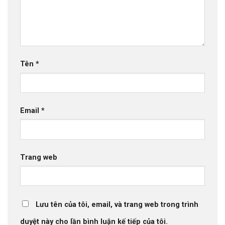
Tên
*
Email
*
Trang web
Lưu tên của tôi, email, và trang web trong trình
duyệt này cho lần bình luận kế tiếp của tôi.