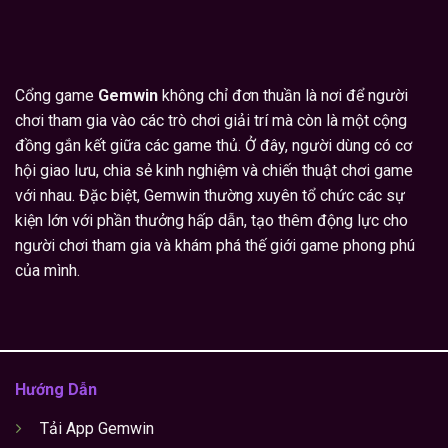
Cổng game
Gemwin
không chỉ đơn thuần là nơi để người
chơi tham gia vào các trò chơi giải trí mà còn là một cộng
đồng gắn kết giữa các game thủ. Ở đây, người dùng có cơ
hội giao lưu, chia sẻ kinh nghiệm và chiến thuật chơi game
với nhau. Đặc biệt, Gemwin thường xuyên tổ chức các sự
kiện lớn với phần thưởng hấp dẫn, tạo thêm động lực cho
người chơi tham gia và khám phá thế giới game phong phú
của mình.
Hướng Dẫn
Tải App Gemwin