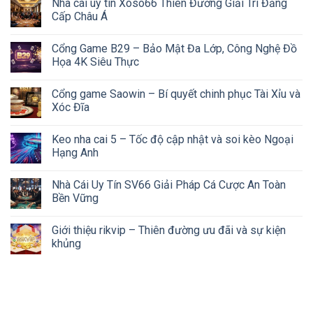
Nhà cái uy tín Xoso66 Thiên Đường Giải Trí Đẳng
Cấp Châu Á
Cổng Game B29 – Bảo Mật Đa Lớp, Công Nghệ Đồ
Họa 4K Siêu Thực
Cổng game Saowin – Bí quyết chinh phục Tài Xỉu và
Xóc Đĩa
Keo nha cai 5 – Tốc độ cập nhật và soi kèo Ngoại
Hạng Anh
Nhà Cái Uy Tín SV66 Giải Pháp Cá Cược An Toàn
Bền Vững
Giới thiệu rikvip – Thiên đường ưu đãi và sự kiện
khủng