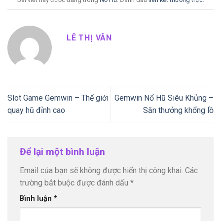
LÊ THỊ VÂN
Slot Game Gemwin – Thế giới
Gemwin Nổ Hũ Siêu Khủng –
quay hũ đỉnh cao
Săn thưởng khổng lồ
Để lại một bình luận
Email của bạn sẽ không được hiển thị công khai.
Các
trường bắt buộc được đánh dấu
*
Bình luận
*