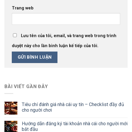
Trang web
Lưu tên của tôi, email, và trang web trong trình
duyệt này cho lần bình luận kế tiếp của tôi.
BÀI VIẾT GẦN ĐÂY
Tiêu chí đánh giá nhà cái uy tín – Checklist đầy đủ
cho người chơi
Hướng dẫn đăng ký tài khoản nhà cái cho người mới
bắt đầu