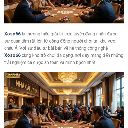
Xoso66
là thương hiệu giải trí trực tuyến đang nhận được
sự quan tâm rất lớn từ cộng đồng người chơi tại khu vực
châu Á. Với sự đầu tư bài bản về hệ thống công nghệ
Xoso66
cùng kho trò chơi đa dạng, nơi đây mang đến những
trải nghiệm cá cược an toàn và minh bạch nhất.