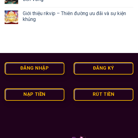
Giới thiệu rikvip – Thiên đường ưu đãi và sự kiện
khủng
ĐĂNG NHẬP
ĐĂNG KÝ
NẠP TIỀN
RÚT TIỀN