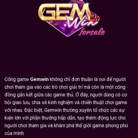
Cổng game
Gemwin
không chỉ đơn thuần là nơi để người
chơi tham gia vào các trò chơi giải trí mà còn là một cộng
đồng gắn kết giữa các game thủ. Ở đây, người dùng có cơ
hội giao lưu, chia sẻ kinh nghiệm và chiến thuật chơi game
với nhau. Đặc biệt, Gemwin thường xuyên tổ chức các sự
kiện lớn với phần thưởng hấp dẫn, tạo thêm động lực cho
người chơi tham gia và khám phá thế giới game phong phú
của mình.