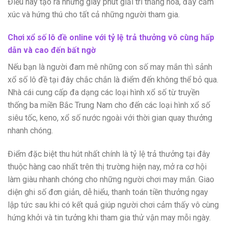
Điều này tạo ra những giây phút giải trí thăng hoa, đầy cảm
xúc và hứng thú cho tất cả những người tham gia.
Chơi xổ số lô đề online với tỷ lệ trả thưởng vô cùng hấp
dẫn và cao đến bất ngờ
Nếu bạn là người đam mê những con số may mắn thì sảnh
xổ số lô đề tại đây chắc chắn là điểm đến không thể bỏ qua.
Nhà cái cung cấp đa dạng các loại hình xổ số từ truyền
thống ba miền Bắc Trung Nam cho đến các loại hình xổ số
siêu tốc, keno, xổ số nước ngoài với thời gian quay thưởng
nhanh chóng.
Điểm đặc biệt thu hút nhất chính là tỷ lệ trả thưởng tại đây
thuộc hàng cao nhất trên thị trường hiện nay, mở ra cơ hội
làm giàu nhanh chóng cho những người chơi may mắn. Giao
diện ghi số đơn giản, dễ hiểu, thanh toán tiền thưởng ngay
lập tức sau khi có kết quả giúp người chơi cảm thấy vô cùng
hứng khởi và tin tưởng khi tham gia thử vận may mỗi ngày.