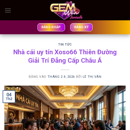
Bỏ
qua
nội
dung
ĐĂNG NHẬP
ĐĂNG KÝ
TIN TỨC
Nhà cái uy tín Xoso66 Thiên Đường
Giải Trí Đẳng Cấp Châu Á
ĐĂNG VÀO
THÁNG 2 4, 2026
BỞI
LÊ THỊ VÂN
04
Th2