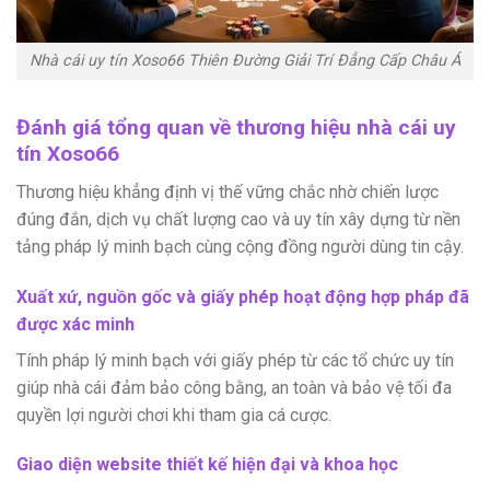
Nhà cái uy tín Xoso66 Thiên Đường Giải Trí Đẳng Cấp Châu Á
Đánh giá tổng quan về thương hiệu nhà cái uy
tín Xoso66
Thương hiệu khẳng định vị thế vững chắc nhờ chiến lược
đúng đắn, dịch vụ chất lượng cao và uy tín xây dựng từ nền
tảng pháp lý minh bạch cùng cộng đồng người dùng tin cậy.
Xuất xứ, nguồn gốc và giấy phép hoạt động hợp pháp đã
được xác minh
Tính pháp lý minh bạch với giấy phép từ các tổ chức uy tín
giúp nhà cái đảm bảo công bằng, an toàn và bảo vệ tối đa
quyền lợi người chơi khi tham gia cá cược.
Giao diện website thiết kế hiện đại và khoa học