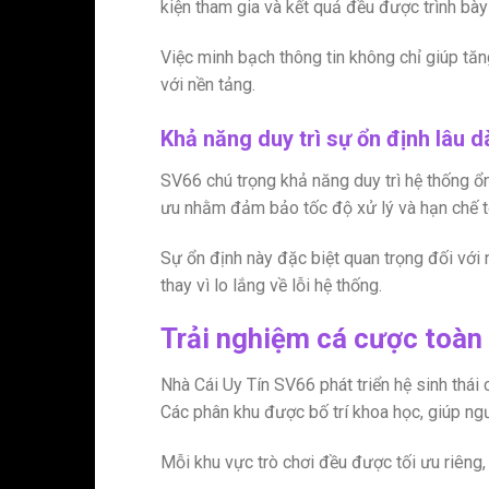
kiện tham gia và kết quả đều được trình bày
Việc minh bạch thông tin không chỉ giúp tăn
với nền tảng.
Khả năng duy trì sự ổn định lâu d
SV66 chú trọng khả năng duy trì hệ thống ổn
ưu nhằm đảm bảo tốc độ xử lý và hạn chế tố
Sự ổn định này đặc biệt quan trọng đối với 
thay vì lo lắng về lỗi hệ thống.
Trải nghiệm cá cược toàn 
Nhà Cái Uy Tín SV66 phát triển hệ sinh thái 
Các phân khu được bố trí khoa học, giúp ng
Mỗi khu vực trò chơi đều được tối ưu riêng