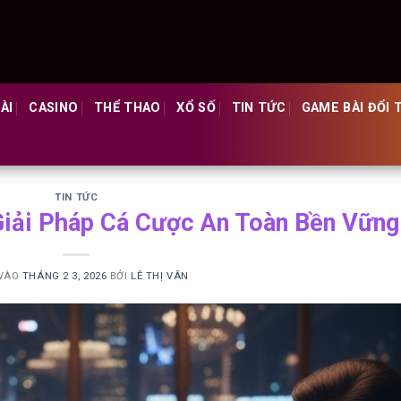
ÀI
CASINO
THỂ THAO
XỔ SỐ
TIN TỨC
GAME BÀI ĐỔI
TIN TỨC
Giải Pháp Cá Cược An Toàn Bền Vững
 VÀO
THÁNG 2 3, 2026
BỞI
LÊ THỊ VÂN