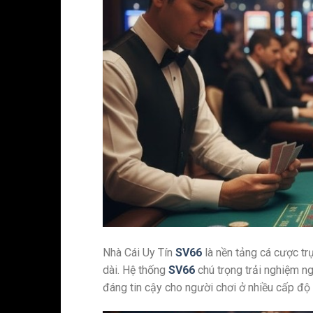
Nhà Cái Uy Tín
SV66
là nền tảng cá cược tr
dài. Hệ thống
SV66
chú trọng trải nghiệm ng
đáng tin cậy cho người chơi ở nhiều cấp độ