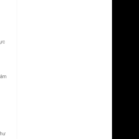
hực
 âm
thư