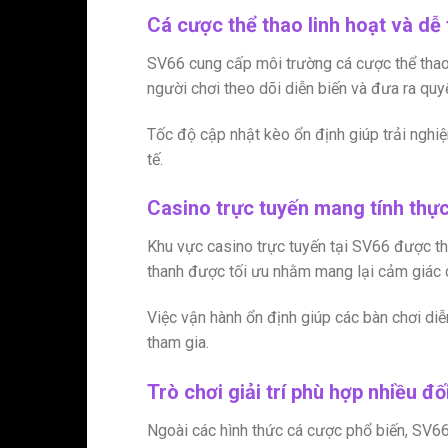
Cá cược thể thao linh hoạt và dễ 
SV66 cung cấp môi trường cá cược thể thao li
người chơi theo dõi diễn biến và đưa ra quy
Tốc độ cập nhật kèo ổn định giúp trải nghiệm
tế.
Casino trực tuyến mang tính thực
Khu vực casino trực tuyến tại SV66 được th
thanh được tối ưu nhằm mang lại cảm giác c
Việc vận hành ổn định giúp các bàn chơi diễ
tham gia.
Trò chơi giải trí phù hợp nhiều đ
Ngoài các hình thức cá cược phổ biến, SV66