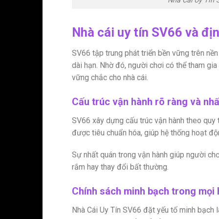
Nhà Cái Uy Tín
Nhà cái uy tín SV66 và đị
SV66 tập trung phát triển bền vững trên nền
dài hạn. Nhờ đó, người chơi có thể tham gi
vững chắc cho nhà cái.
Cấu trúc vận hành rõ ràng và nh
SV66 xây dựng cấu trúc vận hành theo quy tr
được tiêu chuẩn hóa, giúp hệ thống hoạt độn
Sự nhất quán trong vận hành giúp người ch
rắm hay thay đổi bất thường.
Chính sách minh bạch trong mọi
Nhà Cái Uy Tín SV66 đặt yếu tố minh bạch làm