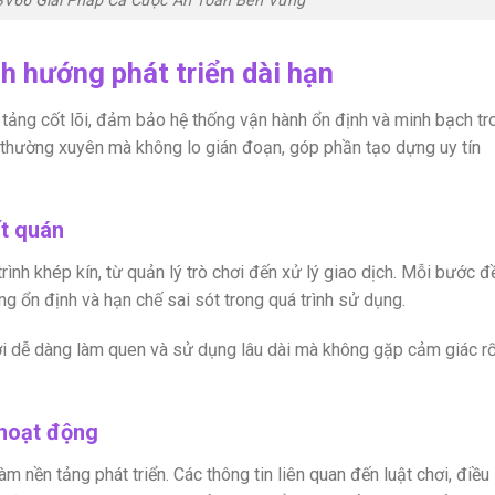
 SV66 Giải Pháp Cá Cược An Toàn Bền Vững
nh hướng phát triển dài hạn
 tảng cốt lõi, đảm bảo hệ thống vận hành ổn định và minh bạch tr
a thường xuyên mà không lo gián đoạn, góp phần tạo dựng uy tín
ất quán
ình khép kín, từ quản lý trò chơi đến xử lý giao dịch. Mỗi bước đ
g ổn định và hạn chế sai sót trong quá trình sử dụng.
ơi dễ dàng làm quen và sử dụng lâu dài mà không gặp cảm giác rố
 hoạt động
 nền tảng phát triển. Các thông tin liên quan đến luật chơi, điều