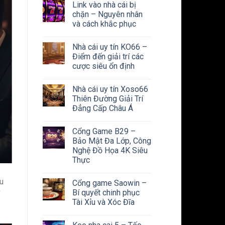
Link vào nhà cái bị
chặn – Nguyên nhân
và cách khắc phục
Nhà cái uy tín KO66 –
Điểm đến giải trí các
cược siêu ổn định
Nhà cái uy tín Xoso66
Thiên Đường Giải Trí
Đẳng Cấp Châu Á
Cổng Game B29 –
Bảo Mật Đa Lớp, Công
Nghệ Đồ Họa 4K Siêu
Thực
u
Cổng game Saowin –
Bí quyết chinh phục
Tài Xỉu và Xóc Đĩa