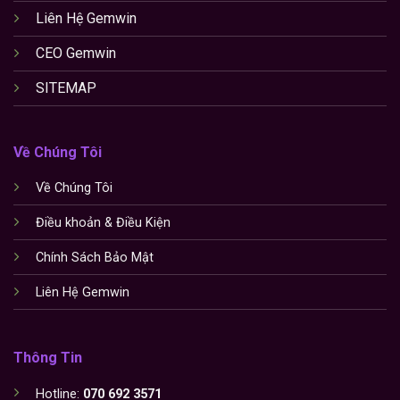
Liên Hệ Gemwin
CEO Gemwin
SITEMAP
Về Chúng Tôi
Về Chúng Tôi
Điều khoản & Điều Kiện
Chính Sách Bảo Mật
Liên Hệ Gemwin
Thông Tin
Hotline:
070 692 3571