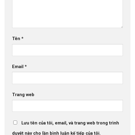
Tên
*
Email
*
Trang web
Lưu tên của tôi, email, và trang web trong trình
duyệt này cho lần bình luận kế tiếp của tôi.