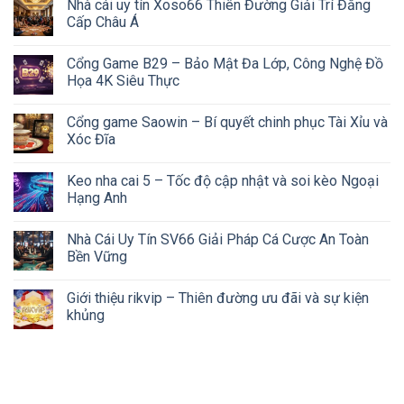
Nhà cái uy tín Xoso66 Thiên Đường Giải Trí Đẳng
Cấp Châu Á
Cổng Game B29 – Bảo Mật Đa Lớp, Công Nghệ Đồ
Họa 4K Siêu Thực
Cổng game Saowin – Bí quyết chinh phục Tài Xỉu và
Xóc Đĩa
Keo nha cai 5 – Tốc độ cập nhật và soi kèo Ngoại
Hạng Anh
Nhà Cái Uy Tín SV66 Giải Pháp Cá Cược An Toàn
Bền Vững
Giới thiệu rikvip – Thiên đường ưu đãi và sự kiện
khủng