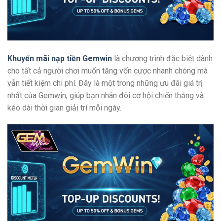
Khuyến mãi nạp tiền Gemwin
là chương trình đặc biệt dành
cho tất cả người chơi muốn tăng vốn cược nhanh chóng mà
vẫn tiết kiệm chi phí. Đây là một trong những ưu đãi giá trị
nhất của Gemwin, giúp bạn nhân đôi cơ hội chiến thắng và
kéo dài thời gian giải trí mỗi ngày.