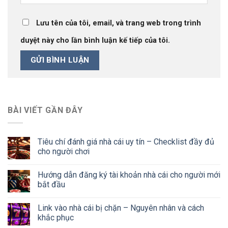
Lưu tên của tôi, email, và trang web trong trình
duyệt này cho lần bình luận kế tiếp của tôi.
BÀI VIẾT GẦN ĐÂY
Tiêu chí đánh giá nhà cái uy tín – Checklist đầy đủ
cho người chơi
Hướng dẫn đăng ký tài khoản nhà cái cho người mới
bắt đầu
Link vào nhà cái bị chặn – Nguyên nhân và cách
khắc phục