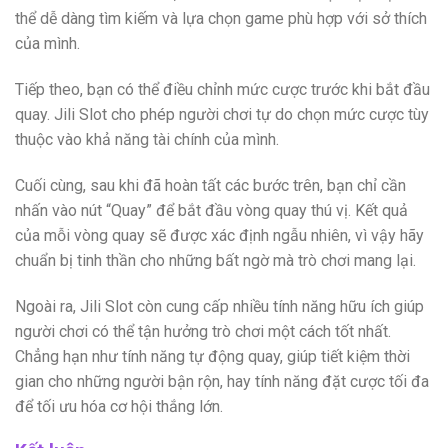
thể dễ dàng tìm kiếm và lựa chọn game phù hợp với sở thích
của mình.
Tiếp theo, bạn có thể điều chỉnh mức cược trước khi bắt đầu
quay. Jili Slot cho phép người chơi tự do chọn mức cược tùy
thuộc vào khả năng tài chính của mình.
Cuối cùng, sau khi đã hoàn tất các bước trên, bạn chỉ cần
nhấn vào nút “Quay” để bắt đầu vòng quay thú vị. Kết quả
của mỗi vòng quay sẽ được xác định ngẫu nhiên, vì vậy hãy
chuẩn bị tinh thần cho những bất ngờ mà trò chơi mang lại.
Ngoài ra, Jili Slot còn cung cấp nhiều tính năng hữu ích giúp
người chơi có thể tận hưởng trò chơi một cách tốt nhất.
Chẳng hạn như tính năng tự động quay, giúp tiết kiệm thời
gian cho những người bận rộn, hay tính năng đặt cược tối đa
để tối ưu hóa cơ hội thắng lớn.