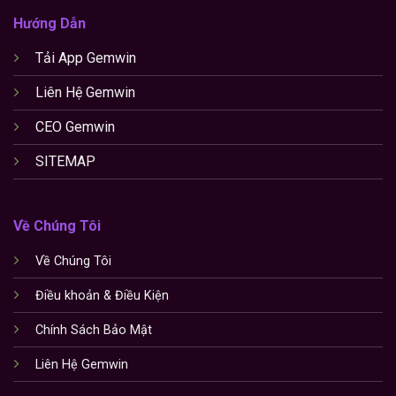
Hướng Dẫn
Tải App Gemwin
Liên Hệ Gemwin
CEO Gemwin
SITEMAP
Về Chúng Tôi
Về Chúng Tôi
Điều khoản & Điều Kiện
Chính Sách Bảo Mật
Liên Hệ Gemwin