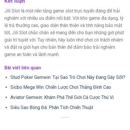
Kết luận
Jili Slot là một nền tảng game slot trực tuyến đáng để trải
nghiệm với nhiều ưu điểm nổi bật. Với kho game đa dạng, tỷ
lệ trả thưởng cao, giao diện thân thiện và tính năng bảo mật
tốt, Jili Slot chắc chắn sẽ mang đến cho bạn những giờ phút
giải trí tuyệt vời. Tuy nhiên, hãy luôn nhớ chơi có trách nhiệm
và đặt ra giới hạn cho bản thân để đảm bảo trải nghiệm
game an toàn và lành mạnh.
Bài viết liên quan
Stud Poker Gemwin: Tại Sao Trò Chơi Này Đang Gây Sốt?
Sicbo Mega Win: Chiến Lược Chơi Thắng Đỉnh Cao
Aviator Gemwin: Khám Phá Thế Giới Cá Cược Thú Vị
Siêu Sao Bóng Đá: Phân Tích Chiến Thuật