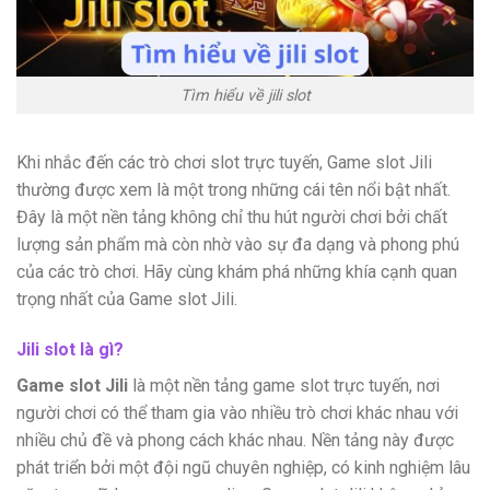
Tìm hiểu về jili slot
Khi nhắc đến các trò chơi slot trực tuyến, Game slot Jili
thường được xem là một trong những cái tên nổi bật nhất.
Đây là một nền tảng không chỉ thu hút người chơi bởi chất
lượng sản phẩm mà còn nhờ vào sự đa dạng và phong phú
của các trò chơi. Hãy cùng khám phá những khía cạnh quan
trọng nhất của Game slot Jili.
Jili slot là gì?
Game slot Jili
là một nền tảng game slot trực tuyến, nơi
người chơi có thể tham gia vào nhiều trò chơi khác nhau với
nhiều chủ đề và phong cách khác nhau. Nền tảng này được
phát triển bởi một đội ngũ chuyên nghiệp, có kinh nghiệm lâu