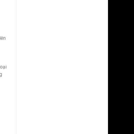
lên
hoại
ng