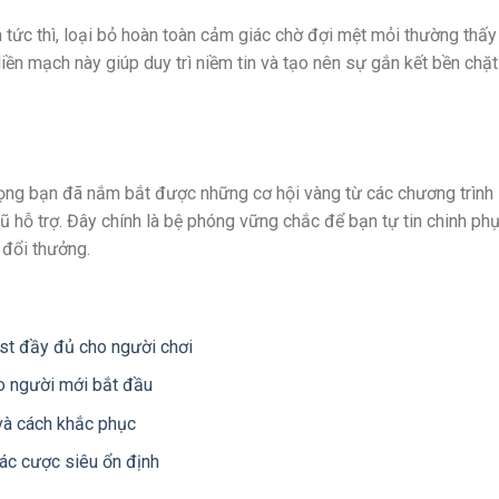
 tức thì, loại bỏ hoàn toàn cảm giác chờ đợi mệt mỏi thường thấy
ền mạch này giúp duy trì niềm tin và tạo nên sự gắn kết bền chặt
y vọng bạn đã nắm bắt được những cơ hội vàng từ các chương trình
 hỗ trợ. Đây chính là bệ phóng vững chắc để bạn tự tin chinh ph
 đổi thưởng.
list đầy đủ cho người chơi
o người mới bắt đầu
và cách khắc phục
các cược siêu ổn định