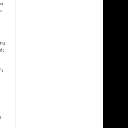
ủa
c
ũng
xác
ấn
n