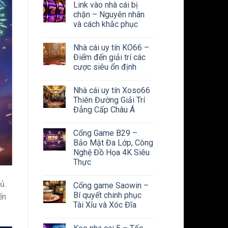
Link vào nhà cái bị
chặn – Nguyên nhân
và cách khắc phục
Nhà cái uy tín KO66 –
Điểm đến giải trí các
cược siêu ổn định
Nhà cái uy tín Xoso66
Thiên Đường Giải Trí
Đẳng Cấp Châu Á
Cổng Game B29 –
Bảo Mật Đa Lớp, Công
Nghệ Đồ Họa 4K Siêu
Thực
ủ.
Cổng game Saowin –
Bí quyết chinh phục
ến
Tài Xỉu và Xóc Đĩa