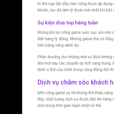
trị thẻ nạp lần đầu tiên cũng được áp dụng
khoản, tạo đà tâm lý thoải mái nhất khi bắt
Sự kiện đua top hàng tuần
Không khí tại cổng game luôn sục sôi nhờ c
đến hàng tỷ đồng. Những game thủ có tổng 
trên bảng vàng danh dự.
Phần thưởng cho những nhà vô địch không chỉ
đời mới hay các chuyến du lịch sang trọng. 
định vị thế của mình trong cộng đồng đổi t
Dịch vụ chăm sóc khách 
Một cổng game uy tín không thể thiếu vắng 
đây, chất lượng dịch vụ được đặt lên hàng 
chơi trong thời gian ngắn nhất có thể.