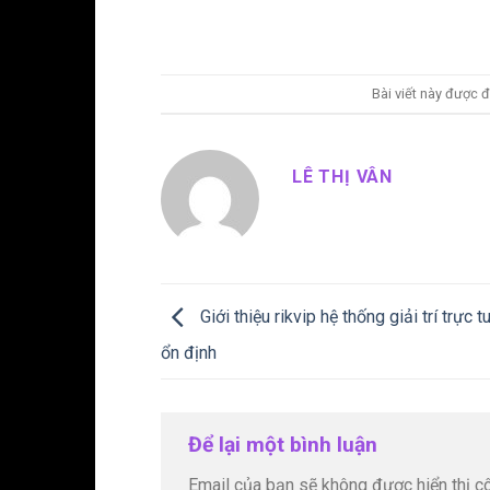
Bài viết này được 
LÊ THỊ VÂN
Giới thiệu rikvip hệ thống giải trí trực 
ổn định
Để lại một bình luận
Email của bạn sẽ không được hiển thị cô