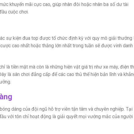
 mức khuyến mãi cực cao, giúp nhân đôi hoặc nhân ba số dư tài
 đầu cuộc chơi.
ác sự kiện đua top được tổ chức định kỳ với quy mô giải thưởng 
cược cao nhất hoặc thắng lớn nhất trong tuần sẽ được vinh danh
 là tiền mặt mà còn là những hiện vật giá trị như xe máy, điện t
Đây là sân chơi đẳng cấp để các cao thủ thể hiện bản lĩnh và khẳ
hưởng.
hàng
bóng dáng của đội ngũ hỗ trợ viên tận tâm và chuyên nghiệp. Tại
đầu với tôn chỉ hoạt động là giải quyết mọi vướng mắc của người