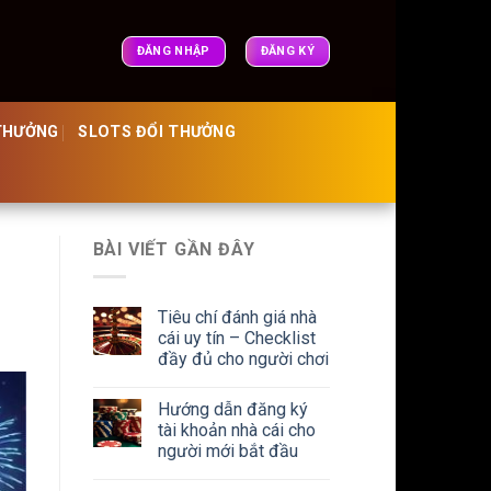
ĐĂNG NHẬP
ĐĂNG KÝ
 THƯỞNG
SLOTS ĐỔI THƯỞNG
BÀI VIẾT GẦN ĐÂY
Tiêu chí đánh giá nhà
cái uy tín – Checklist
đầy đủ cho người chơi
Hướng dẫn đăng ký
tài khoản nhà cái cho
người mới bắt đầu