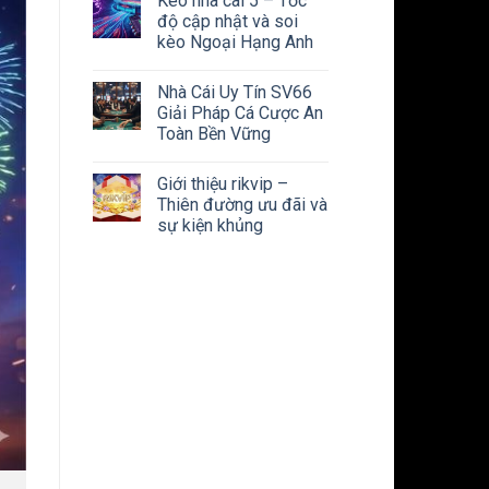
Keo nha cai 5 – Tốc
độ cập nhật và soi
kèo Ngoại Hạng Anh
Nhà Cái Uy Tín SV66
Giải Pháp Cá Cược An
Toàn Bền Vững
Giới thiệu rikvip –
Thiên đường ưu đãi và
sự kiện khủng