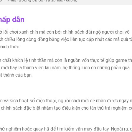
vip – Thiên đường ưu đãi và sự kiện khủng
hấp dẫn
lối chơi xanh chín mà còn bởi chính sách đãi ngộ người chơi vô
ch chiều lòng cộng đồng bằng việc liên tục cập nhật các mã quà 
chính thức.
 chất khích lệ tinh thần mà còn là nguồn vốn thực tế giúp game t
i mới hay là thành viên lâu năm, hệ thống luôn có những phần quà
ệt thành của bạn.
ản và kích hoạt số điện thoại, người chơi mới sẽ nhận được ngay 
 chính sách đặc biệt nhằm tạo điều kiện cho tân thủ trải nghiệm c
.
thử nghiệm hoặc quay hũ để tìm kiếm vận may đầu tay. Ngoài ra, g