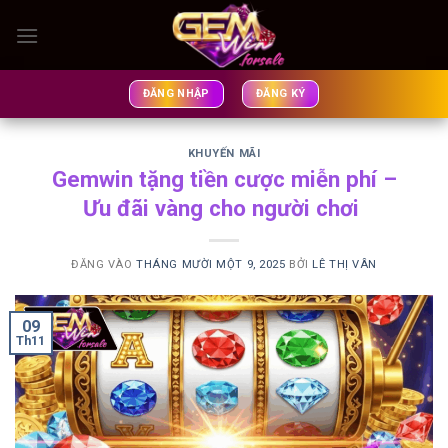
Bỏ
qua
nội
dung
ĐĂNG NHẬP
ĐĂNG KÝ
KHUYẾN MÃI
Gemwin tặng tiền cược miễn phí –
Ưu đãi vàng cho người chơi
ĐĂNG VÀO
THÁNG MƯỜI MỘT 9, 2025
BỞI
LÊ THỊ VÂN
09
Th11